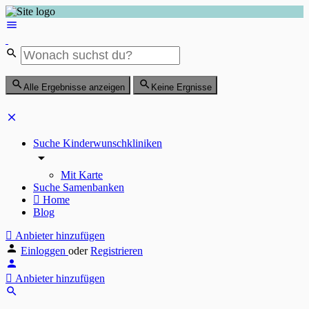
Alle Ergebnisse anzeigen
Keine Ergnisse
Suche Kinderwunschkliniken
Mit Karte
Suche Samenbanken
Home
Blog
Anbieter hinzufügen
Einloggen
oder
Registrieren
Anbieter hinzufügen