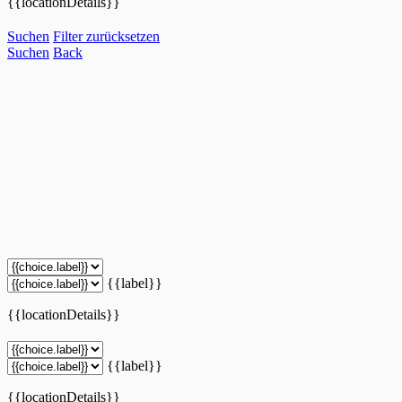
{{locationDetails}}
Suchen
Filter zurücksetzen
Suchen
Back
{{label}}
{{locationDetails}}
{{label}}
{{locationDetails}}