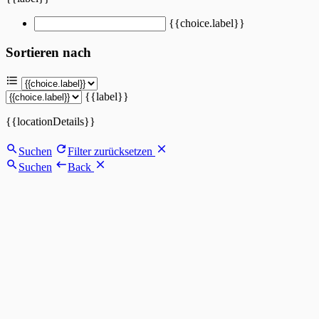
{{choice.label}}
Sortieren nach
{{label}}
{{locationDetails}}
Suchen
Filter zurücksetzen
Suchen
Back