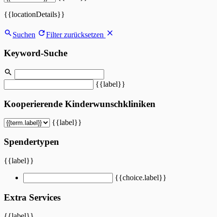
{{locationDetails}}
Suchen
Filter zurücksetzen
Keyword-Suche
{{label}}
Kooperierende Kinderwunschkliniken
{{label}}
Spendertypen
{{label}}
{{choice.label}}
Extra Services
{{label}}