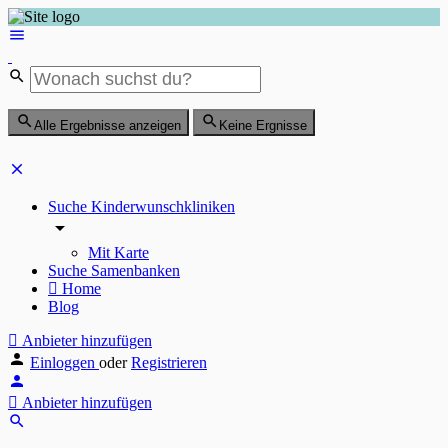
Alle Ergebnisse anzeigen
Keine Ergnisse
Suche Kinderwunschkliniken
Mit Karte
Suche Samenbanken
Home
Blog
Anbieter hinzufügen
Einloggen
oder
Registrieren
Anbieter hinzufügen