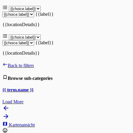
{{label}}
{{locationDetails}}
{{label}}
{{locationDetails}}
Back to filters
Browse sub-categories
{{ term.name }}
Load More
Kartenansicht