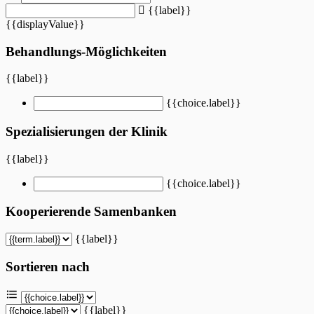
{{label}}
{{displayValue}}
Behandlungs-Möglichkeiten
{{label}}
{{choice.label}}
Spezialisierungen der Klinik
{{label}}
{{choice.label}}
Kooperierende Samenbanken
{{label}}
Sortieren nach
{{label}}