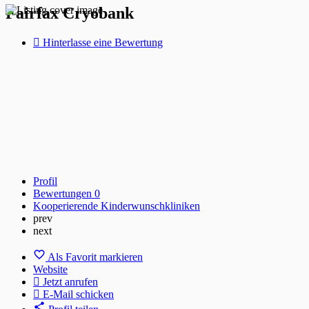
Fairfax Cryobank
Hinterlasse eine Bewertung
Profil
Bewertungen
0
Kooperierende Kinderwunschkliniken
prev
next
Als Favorit markieren
Website
Jetzt anrufen
E-Mail schicken