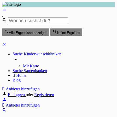
Alle Ergebnisse anzeigen
Keine Ergnisse
Suche Kinderwunschkliniken
Mit Karte
Suche Samenbanken
Home
Blog
Anbieter hinzufügen
Einloggen
oder
Registrieren
Anbieter hinzufügen