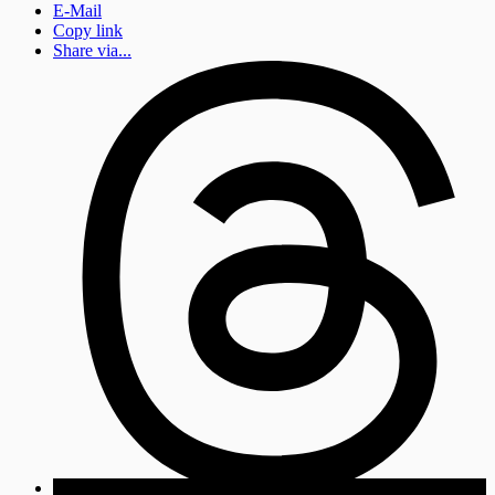
E-Mail
Copy link
Share via...