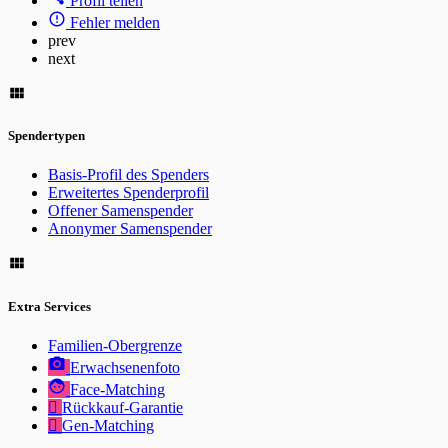
Profil teilen
Fehler melden
prev
next
Spendertypen
Basis-Profil des Spenders
Erweitertes Spenderprofil
Offener Samenspender
Anonymer Samenspender
Extra Services
Familien-Obergrenze
Erwachsenenfoto
Face-Matching
Rückkauf-Garantie
Gen-Matching