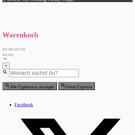
Warenkorb
×
Alle Ergebnisse anzeigen
Keine Ergnisse
Facebook