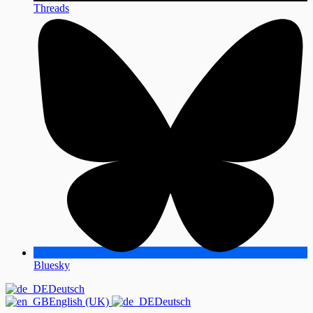
Threads
Bluesky
Deutsch
English (UK)
Deutsch