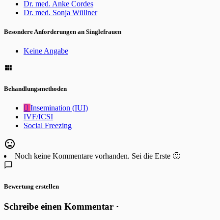
Dr. med. Anke Cordes
Dr. med. Sonja Wüllner
Besondere Anforderungen an Singlefrauen
Keine Angabe
Behandlungsmethoden
Insemination (IUI)
IVF/ICSI
Social Freezing
Noch keine Kommentare vorhanden. Sei die Erste 🙂
Bewertung erstellen
Schreibe einen Kommentar ·