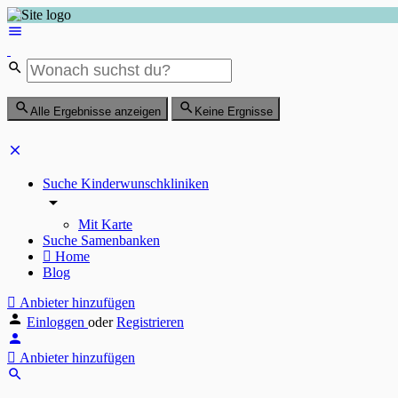
Alle Ergebnisse anzeigen
Keine Ergnisse
Suche Kinderwunschkliniken
Mit Karte
Suche Samenbanken
Home
Blog
Anbieter hinzufügen
Einloggen
oder
Registrieren
Anbieter hinzufügen