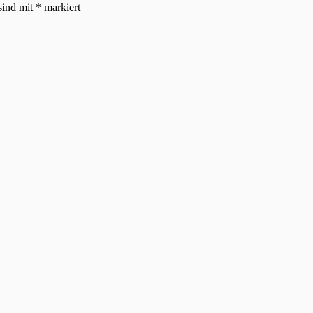
sind mit
*
markiert